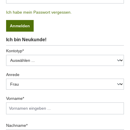
Ich habe mein Passwort vergessen.
Anmelden
Ich bin Neukunde!
Persönliche Informationen
Kontotyp*
Anrede
Vorname*
Nachname*