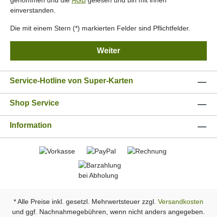
genommen und die
AGB
gelesen und bin mit ihnen
einverstanden.
Die mit einem Stern (*) markierten Felder sind Pflichtfelder.
Weiter
Service-Hotline von Super-Karten
Shop Service
Information
* Alle Preise inkl. gesetzl. Mehrwertsteuer zzgl.
Versandkosten
und ggf. Nachnahmegebühren, wenn nicht anders angegeben.