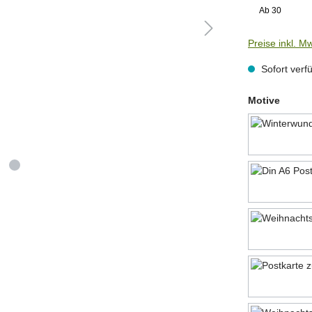
Ab
30
Preise inkl. M
Sofort verfü
auswä
Motive