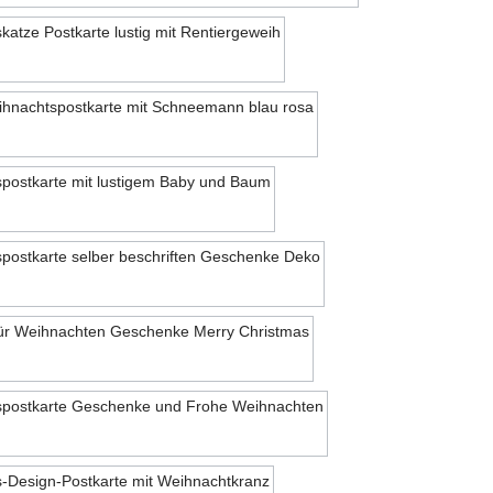
Motiv 12
Motiv 13
Motiv 14
Motiv 15
Motiv 16
Motiv 17