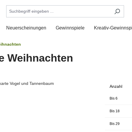
Neuerscheinungen
Gewinnspiele
Kreativ-Gewinnspi
ihnachten
he Weihnachten
Anzahl
Bis
6
Bis
18
Bis
29