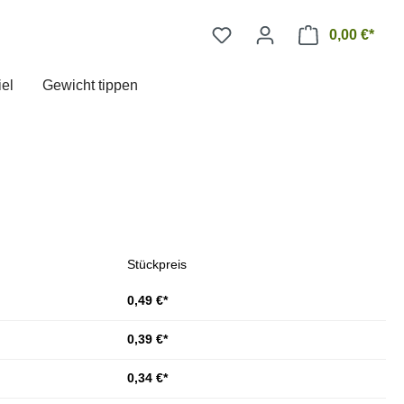
0,00 €*
el
Gewicht tippen
Stückpreis
0,49 €*
0,39 €*
0,34 €*