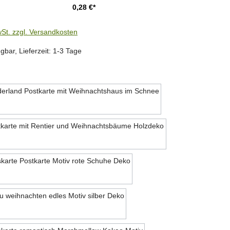
0,28 €*
wSt. zzgl. Versandkosten
gbar, Lieferzeit: 1-3 Tage
hlen
Motiv 1
Motiv 2
Motiv 3
Motiv 4