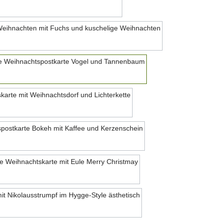
Motiv 18
Motiv 19
Motiv 20
Motiv 21
Motiv 22
Motiv 23
Motiv 24