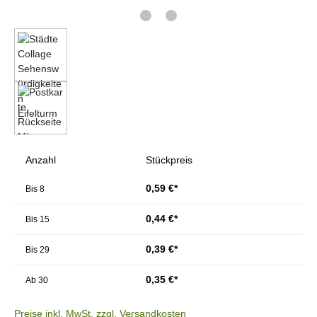
Anzahl
Stückpreis
0,59 €*
Bis
8
0,44 €*
Bis
15
0,39 €*
Bis
29
0,35 €*
Ab
30
Preise inkl. MwSt. zzgl. Versandkosten