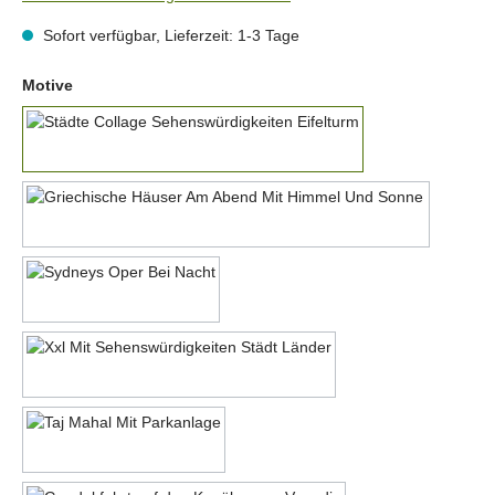
Sofort verfügbar, Lieferzeit: 1-3 Tage
auswählen
Motive
Motiv 1
Motiv 2
Motiv 3
Motiv 4
Motiv 5