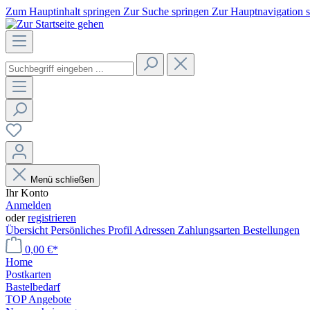
Zum Hauptinhalt springen
Zur Suche springen
Zur Hauptnavigation 
Menü schließen
Ihr Konto
Anmelden
oder
registrieren
Übersicht
Persönliches Profil
Adressen
Zahlungsarten
Bestellungen
0,00 €*
Home
Postkarten
Bastelbedarf
TOP Angebote