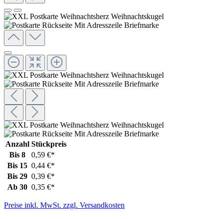
Anzahl
Stückpreis
Bis
8
0,59 €*
Bis
15
0,44 €*
Bis
29
0,39 €*
Ab
30
0,35 €*
Preise inkl. MwSt. zzgl. Versandkosten