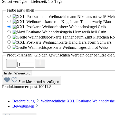
Sofort verfügbar, Lieferzeit: 1-3 Tage
Farbe
auswählen
Mehr
Blau
Gelb
Grün
Ro
Schwarz
Weiss
Produkt Anzahl: Gib den gewünschten Wert ein oder benutze die S
In den Warenkorb
Zum Merkzettel hinzufügen
Produktnummer:
post-10011.8
Beschreibung
Weihnachtliche XXL Postkarte Weihnachtsh
Bewertungen