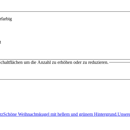
farbig
t
chaltflächen um die Anzahl zu erhöhen oder zu reduzieren.
erzSchöne Weihnachtskugel mit hellem und grünem Hintergrund.Un