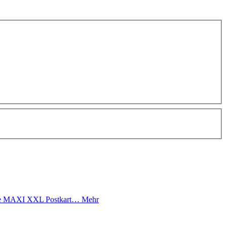
sere MAXI XXL Postkart…
Mehr